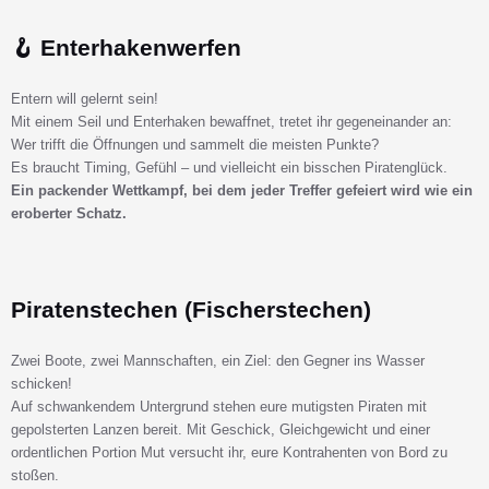
🪝 Enterhakenwerfen
Entern will gelernt sein!
Mit einem Seil und Enterhaken bewaffnet, tretet ihr gegeneinander an:
Wer trifft die Öffnungen und sammelt die meisten Punkte?
Es braucht Timing, Gefühl – und vielleicht ein bisschen Piratenglück.
Ein packender Wettkampf, bei dem jeder Treffer gefeiert wird wie ein
eroberter Schatz.
Piratenstechen (Fischerstechen)
Zwei Boote, zwei Mannschaften, ein Ziel: den Gegner ins Wasser
schicken!
Auf schwankendem Untergrund stehen eure mutigsten Piraten mit
gepolsterten Lanzen bereit. Mit Geschick, Gleichgewicht und einer
ordentlichen Portion Mut versucht ihr, eure Kontrahenten von Bord zu
stoßen.