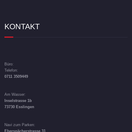
KONTAKT
Büro:
Telefon:
0711 3509449
Am Wasser:
Inselstrasse 1b
73730 Esslingen
Navi zum Parken:
Eberspächerstrasse 31