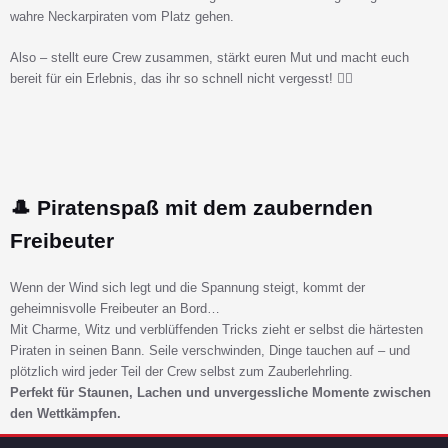
wahre Neckarpiraten vom Platz gehen.
Also – stellt eure Crew zusammen, stärkt euren Mut und macht euch
bereit für ein Erlebnis, das ihr so schnell nicht vergesst! 🏴‍☠️
🎩 Piratenspaß mit dem zaubernden
Freibeuter
Wenn der Wind sich legt und die Spannung steigt, kommt der
geheimnisvolle Freibeuter an Bord…
Mit Charme, Witz und verblüffenden Tricks zieht er selbst die härtesten
Piraten in seinen Bann. Seile verschwinden, Dinge tauchen auf – und
plötzlich wird jeder Teil der Crew selbst zum Zauberlehrling.
Perfekt für Staunen, Lachen und unvergessliche Momente zwischen
den Wettkämpfen.