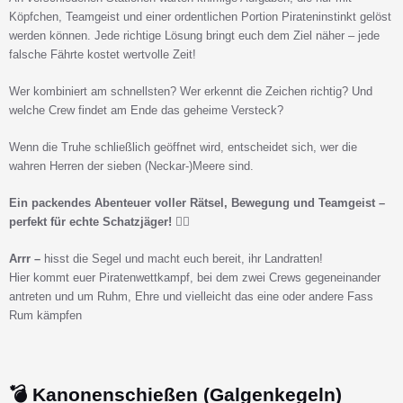
Köpfchen, Teamgeist und einer ordentlichen Portion Pirateninstinkt gelöst
werden können. Jede richtige Lösung bringt euch dem Ziel näher – jede
falsche Fährte kostet wertvolle Zeit!
Wer kombiniert am schnellsten? Wer erkennt die Zeichen richtig? Und
welche Crew findet am Ende das geheime Versteck?
Wenn die Truhe schließlich geöffnet wird, entscheidet sich, wer die
wahren Herren der sieben (Neckar-)Meere sind.
Ein packendes Abenteuer voller Rätsel, Bewegung und Teamgeist –
perfekt für echte Schatzjäger! 🏴‍☠️
Arrr –
hisst die Segel und macht euch bereit, ihr Landratten!
Hier kommt euer Piratenwettkampf, bei dem zwei Crews gegeneinander
antreten und um Ruhm, Ehre und vielleicht das eine oder andere Fass
Rum kämpfen
💣 Kanonenschießen (Galgenkegeln)