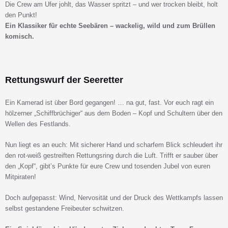
Die Crew am Ufer johlt, das Wasser spritzt – und wer trocken bleibt, holt
den Punkt!
Ein Klassiker für echte Seebären – wackelig, wild und zum Brüllen
komisch.
Rettungswurf der Seeretter
Ein Kamerad ist über Bord gegangen! … na gut, fast. Vor euch ragt ein
hölzerner „Schiffbrüchiger“ aus dem Boden – Kopf und Schultern über den
Wellen des Festlands.
Nun liegt es an euch: Mit sicherer Hand und scharfem Blick schleudert ihr
den rot-weiß gestreiften Rettungsring durch die Luft. Trifft er sauber über
den „Kopf“, gibt’s Punkte für eure Crew und tosenden Jubel von euren
Mitpiraten!
Doch aufgepasst: Wind, Nervosität und der Druck des Wettkampfs lassen
selbst gestandene Freibeuter schwitzen.