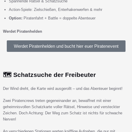
Spannende Rätsel & Schatzsuche
Action-Spiele: Zielschießen, Enterhakenwerfen & mehr
Option:
Piratenfahrt + Battle = doppelte Abenteuer
Werdet Piratenhelden
Werdet Piratenhelden und bucht hier euer Piratenevent
🗺️ Schatzsuche der Freibeuter
Der Wind dreht, die Karte wird ausgerollt – und das Abenteuer beginnt!
Zwei Piratencrews treten gegeneinander an, bewaffnet mit einer
geheimnisvollen Schatzkarte voller Rätsel, Hinweise und versteckter
Zeichen. Doch Achtung: Der Weg zum Schatz ist nichts für schwache
Nerven!
An verschiedenen Stationen warten knifflige Aufgaben, die nur mit