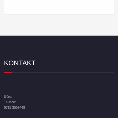
KONTAKT
Büro:
Telefon:
0711 3509449