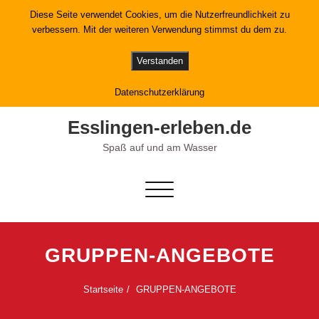
Skip
Diese Seite verwendet Cookies, um die Nutzerfreundlichkeit zu
to
verbessern. Mit der weiteren Verwendung stimmst du dem zu.
content
Verstanden
Datenschutzerklärung
Esslingen-erleben.de
Spaß auf und am Wasser
Schalte Navigation
GRUPPEN-ANGEBOTE
Startseite
GRUPPEN-ANGEBOTE